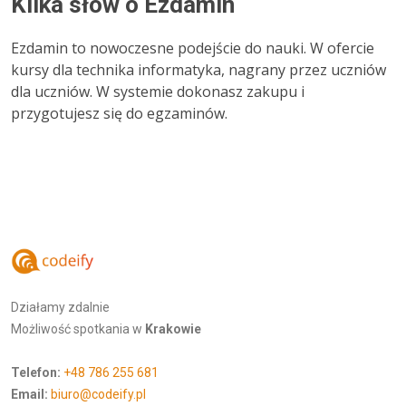
Kilka słów o Ezdamin
Ezdamin to nowoczesne podejście do nauki. W ofercie
kursy dla technika informatyka, nagrany przez uczniów
dla uczniów. W systemie dokonasz zakupu i
przygotujesz się do egzaminów.
Działamy zdalnie
Możliwość spotkania w
Krakowie
Telefon:
+48 786 255 681
Email:
biuro@codeify.pl